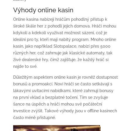
Výhody online kasin
Online kasina nabízejí hráčům pohodlný přístup k
široké škále her z pohodlí jejich domova. Hráči mohou
kdykoli a kdekoli využívat možnost sázení, což je
ideální pro ty, kteří mají nabitý program. Mnoho online
kasin, jako například Slotspalace, nabízí přes 5000
různých her, což zahrnuje jak klasické automaty, tak
živé dealerské hry, čímž zajišťuje, že každý hráč si
najde to své.
Důležitým aspektem online kasin je rovněž dostupnost
bonusů a promoakcí. Noví hráči se často setkávají s
lákavými uvítacími nabídkami, které zahrnují bonusy
na první vklad a bezplatné točení. Tím se zvyšuje
šance na úspěch a hráči mohou své počáteční
investice zvýšit. Takové výhody jsou v offline kasinech
často méně přístupné.