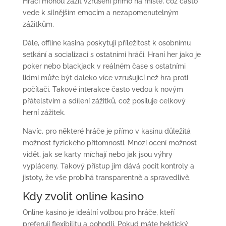
Hráči mohou zažít vzrušení přímo na místě, což často
vede k silnějším emocím a nezapomenutelným
zážitkům.
Dále, offline kasina poskytují příležitost k osobnímu
setkání a socializaci s ostatními hráči. Hraní her jako je
poker nebo blackjack v reálném čase s ostatními
lidmi může být daleko více vzrušující než hra proti
počítači. Takové interakce často vedou k novým
přátelstvím a sdílení zážitků, což posiluje celkový
herní zážitek.
Navíc, pro některé hráče je přímo v kasinu důležitá
možnost fyzického přítomnosti. Mnozí ocení možnost
vidět, jak se karty míchají nebo jak jsou výhry
vypláceny. Takový přístup jim dává pocit kontroly a
jistoty, že vše probíhá transparentně a spravedlivě.
Kdy zvolit online kasino
Online kasino je ideální volbou pro hráče, kteří
preferují flexibilitu a pohodlí. Pokud máte hektický