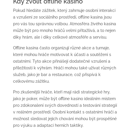
Kdy zvolit offline kasino
Pokud hledáte zážitek, který zahrnuje osobní interakci
a vzrušení ze sociálního prostředí, offline kasina jsou
pro vás tou správnou volbou. Atmosféra živého kasina
může být pro mnoho hráčů velmi přitažlivá, a to nejen
díky hrám, ale i díky celkové atmosféře a servisu.
Offline kasina často organizují různé akce a turnaje,
které mohou hráče motivovat k účasti a soutěžení s
ostatními. Tyto akce přinášejí dodatečné vzrušení a
příležitosti k výhrám. Hráči mohou také užívat různých
služeb, jako je bar a restaurace, což přispívá k
celkovému zážitku.
Pro zkušenější hráče, kteří mají rádi strategické hry,
jako je poker, může být offline kasino ideálním místem
pro zdokonalení svých dovedností a testování strategií
v reálném prostředí. Osobní kontakt s ostatními hráči a
možnost sledovat jejich chování mohou být prospěšné
pro výuku a adaptaci herních taktiky.